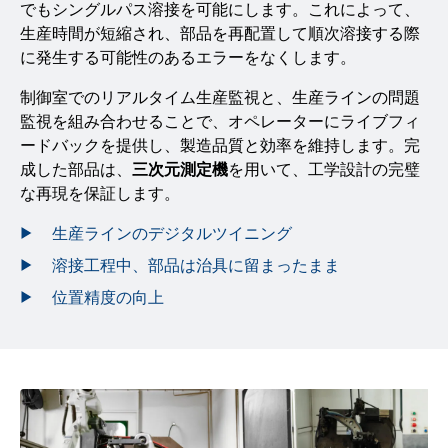
でもシングルパス溶接を可能にします。これによって、
生産時間が短縮され、部品を再配置して順次溶接する際
に発生する可能性のあるエラーをなくします。
制御室でのリアルタイム生産監視と、生産ラインの問題
監視を組み合わせることで、オペレーターにライブフィ
ードバックを提供し、製造品質と効率を維持します。完
成した部品は、
三次元測定機
を用いて、工学設計の完璧
な再現を保証します。
生産ラインのデジタルツイニング
溶接工程中、部品は治具に留まったまま
位置精度の向上