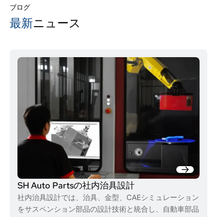
ブログ
最新
ニュース
SH Auto Partsの社内治具設計
社内治具設計では、治具、金型、CAEシミュレーション
をサスペンション部品の設計技術と統合し、自動車部品