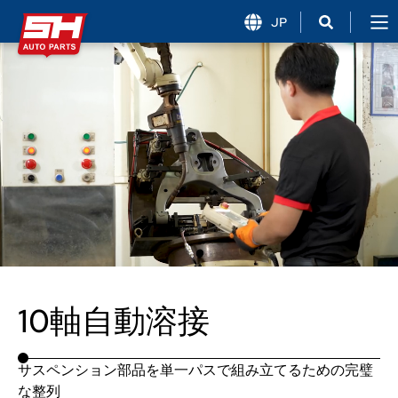
JP
10軸
自動溶接
サスペンション部品を単一パスで組み立てるための完璧
な整列