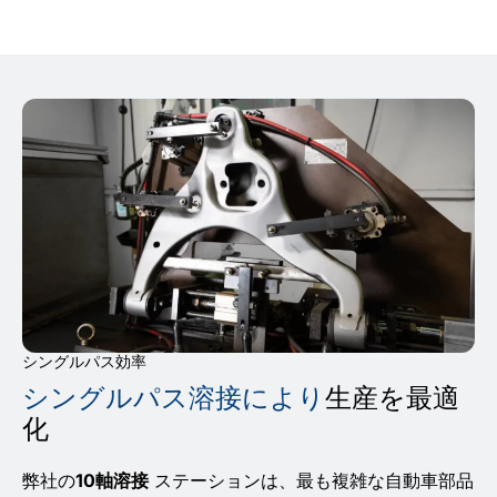
シングルパス効率
シングルパス溶接により
生産を最適
化
弊社の
10軸溶接
ステーションは、最も複雑な自動車部品