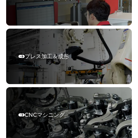
プレス加工＆成形
CNCマシニング