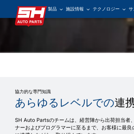
製品
施設情報
テクノロジー
サ
協力的な専門知識
あらゆるレベルでの
連
SH Auto Partsのチームは、経営陣から出荷担
ナーおよびプログラマーに至るまで、お客様に最良