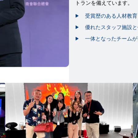
トランを備えています。
受賞歴のある人材教育
優れたスタッフ施設と
一体となったチームが