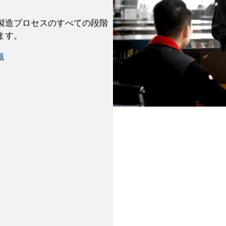
製造プロセスのすべての段階
ます。
識