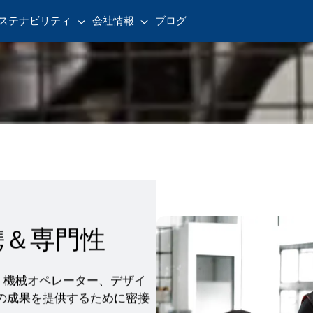
ステナビリティ
会社情報
ブログ
携＆専門性
当者、機械オペレーター、デザイ
の成果を提供するために密接