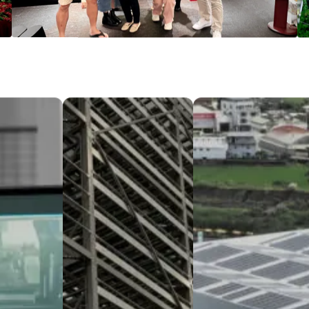
ル
製造能力
拠点
スフォーメーション