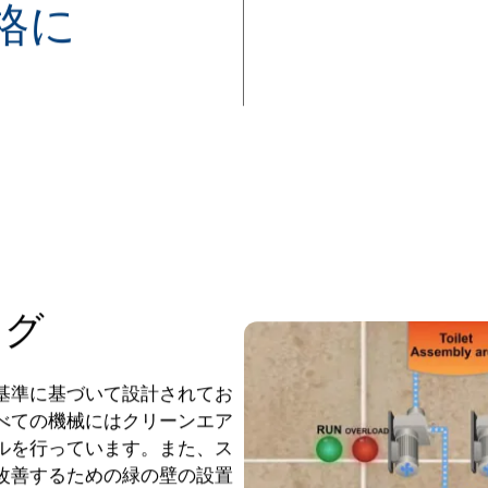
規格に
ング
基準に基づいて設計されてお
べての機械にはクリーンエア
ルを行っています。また、ス
改善するための緑の壁の設置