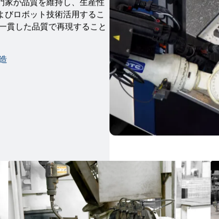
門家が品質を維持し、生産性
よびロボット技術活用するこ
一貫した品質で再現すること
造