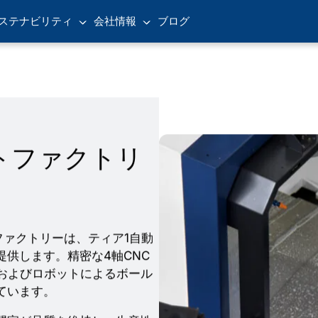
ステナビリティ
会社情報
ブログ
トファクトリ
ートファクトリーは、ティア1自動
供します。精密な4軸CNC
およびロボットによるボール
ています。