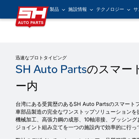
製品
施設情報
テクノロジー
サ
迅速なプロトタイピング
SH Auto Parts
のスマー
ー内
台湾にある受賞歴のあるSH Auto Partsのスマ
車部品製造の完全なワンストップソリューションを提
機械加工、高張力鋼の成形、10軸溶接、ブッシング
ジョイント組み立てを一つの施設内で効率的に行っ