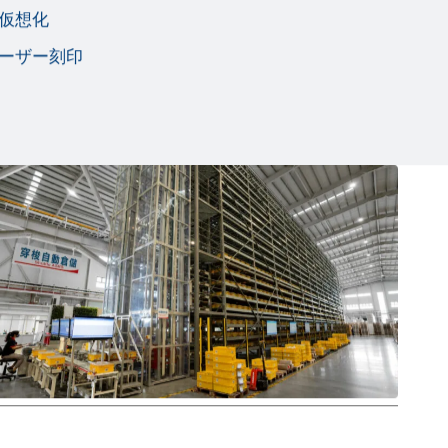
仮想化
レーザー刻印