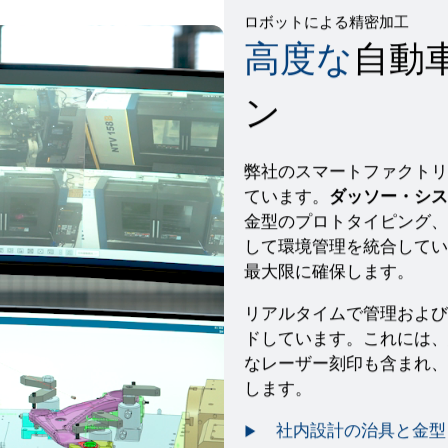
ロボットによる精密加工
高度な
自動
ン
弊社のスマートファクトリ
ています。
ダッソー・シス
金型のプロトタイピング、
して環境管理を統合してい
最大限に確保します。
リアルタイムで管理および
ドしています。これには、
なレーザー刻印も含まれ、
します。
社内設計の治具と金型