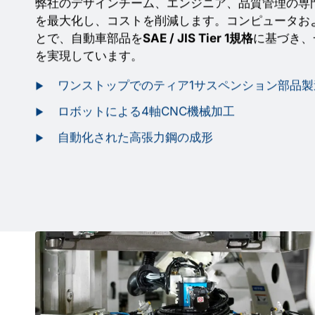
弊社のデザインチーム、エンジニア、品質管理の専
を最大化し、コストを削減します。コンピュータお
とで、自動車部品を
SAE / JIS Tier 1規格
に基づき、
を実現しています。
ワンストップでのティア1サスペンション部品製
ロボットによる4軸CNC機械加工
自動化された高張力鋼の成形