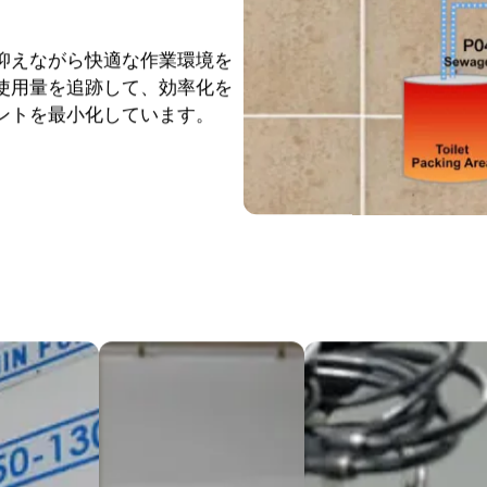
抑えながら快適な作業環境を
使用量を追跡して、効率化を
ントを最小化しています。
加工＆成形
10軸溶接
CNCマシニング