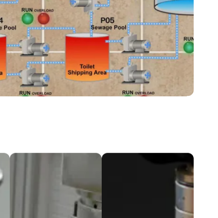
自動組立
品質